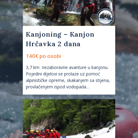
Kanjoning – Kanjon
Hrčavka 2 dana
140€ po osobi
3,7 km nezaboravne avanture u kanjonu.
Pojedini dijelovi se prolaze uz pomoć
alpinističke opreme, skakanjem sa stijena,
provlačenjem ispod vodopada…