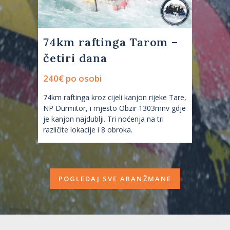
74km raftinga Tarom –
četiri dana
240€ po osobi
74km raftinga kroz cijeli kanjon rijeke Tare,
NP Durmitor, i mjesto Obzir 1303mnv gdje
je kanjon najdublji. Tri noćenja na tri
različite lokacije i 8 obroka.
POGLEDAJ SVE ARANŽMANE