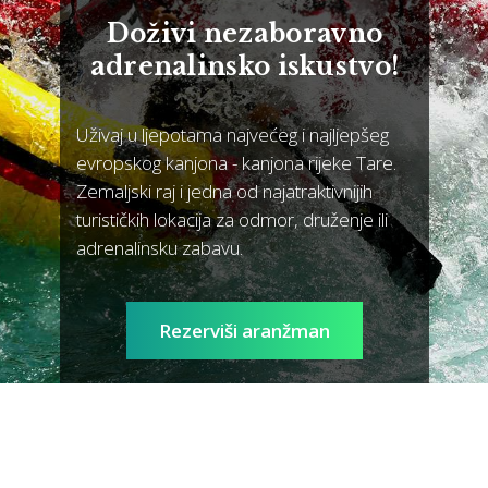
Doživi nezaboravno
adrenalinsko iskustvo!
Uživaj u ljepotama najvećeg i najljepšeg
evropskog kanjona - kanjona rijeke Tare.
Zemaljski raj i jedna od najatraktivnijih
turističkih lokacija za odmor, druženje ili
adrenalinsku zabavu.
Rezerviši aranžman