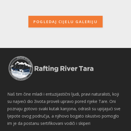
POGLEDAJ CIJELU GALERIJU
Naš tim čine mladi i entuzijastični ljudi, pravi naturalisti, koji
su najveći dio života proveli upravo pored rijeke Tare. Oni
poznaju gotovo svaki kutak kanjona, odrasli su upijajući sve
ljepote ovog područja, a njihovo bogato iskustvo pomoglo
im je da postanu sertifikovani vodiči i skiperi