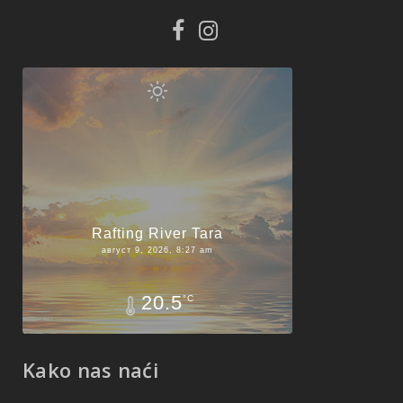
Rafting River Tara
август 9, 2026, 8:27 am
20.5
°C
Kako nas naći