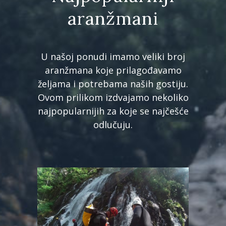
aranžmani
U našoj ponudi imamo veliki broj
aranžmana koje prilagođavamo
željama i potrebama naših gostiju.
Ovom prilikom izdvajamo nekoliko
najpopularnijih za koje se najčešće
odlučuju.