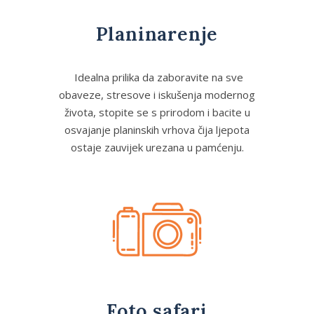
Planinarenje
Idealna prilika da zaboravite na sve
obaveze, stresove i iskušenja modernog
života, stopite se s prirodom i bacite u
osvajanje planinskih vrhova čija ljepota
ostaje zauvijek urezana u pamćenju.
Foto safari