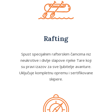
Rafting
Spust specijalnim rafterskim čamcima niz
neukrotive i divlje slapove rijeke Tare koji
su pravi izazov za sve ljubitelje avanture.
Uključuje kompletnu opremu i sertifikovane
skipere.