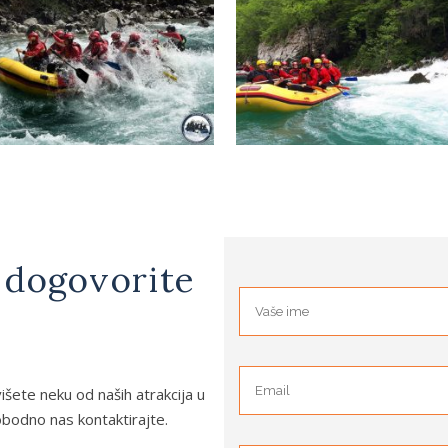
i dogovorite
višete neku od naših atrakcija u
lobodno nas kontaktirajte.