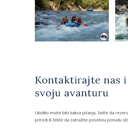
Kontaktirajte nas 
svoju avanturu
Ukoliko imate bilo kakva pitanja, želite da rezer
prirodi ili želite da zatražite posebnu ponudu s