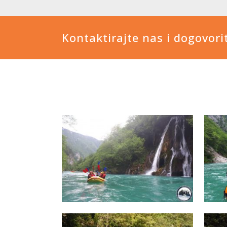
Kontaktirajte nas i dogovori