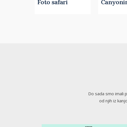
Foto safari
Canyoni
Do sada smo imali pr
od njih iz kan