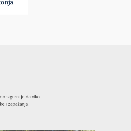
konja
mo sigurni je da niko
ke i zapažanja.