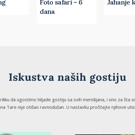
ng
Foto safari – 6
Jahanje 
dana
Iskustva naših gostiju
iliku da ugostimo hiljade gostiju sa svih meridijana, i ono za šta s
jona Tare nije otišao ravnodušan. U nastavku pročitajte njihove utis