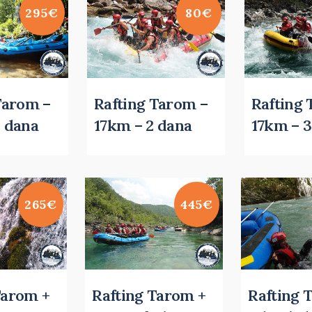
295€
80€
Tarom –
Rafting Tarom –
Rafting 
 dana
17km – 2 dana
17km – 3
265€
445€
Tarom +
Rafting Tarom +
Rafting 