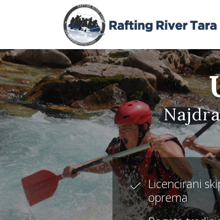
Najdra
Licencirani ski
oprema